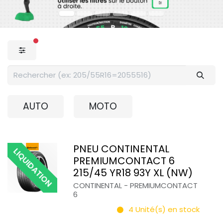
filtres actifs
AUTO
MOTO
PNEU CONTINENTAL
LIQUIDATION
PREMIUMCONTACT 6
215/45 YR18 93Y XL (NW)
CONTINENTAL
-
PREMIUMCONTACT
6
4
Unité(s) en stock