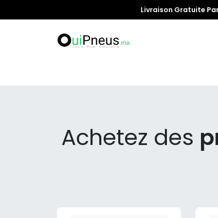
Livraison Gratuite Pa
Promotion
Achetez des
p