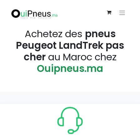
Achetez des
pneus
Peugeot LandTrek pas
cher
au Maroc chez
Ouipneus.ma