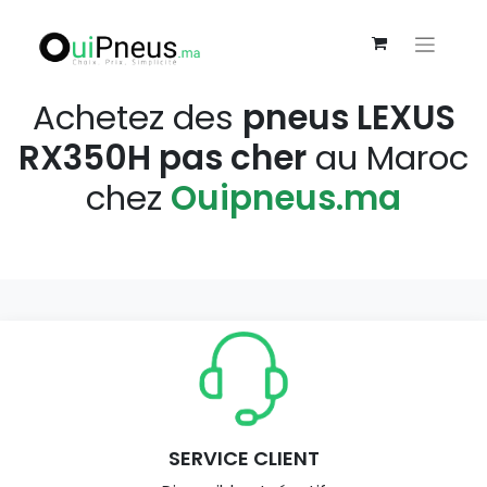
Achetez des
pneus LEXUS
RX350H pas cher
au Maroc
chez
Ouipneus.ma
SERVICE CLIENT