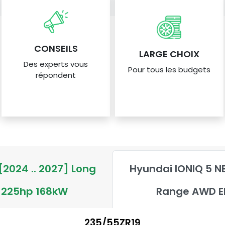
CONSEILS
LARGE CHOIX
Des experts vous
Pour tous les budgets
répondent
[2024 .. 2027] Long
Hyundai IONIQ 5 NE
 225hp 168kW
Range AWD E
235/55ZR19