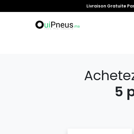
Livraison Gratuite Pa
Promotion
Achete
5 