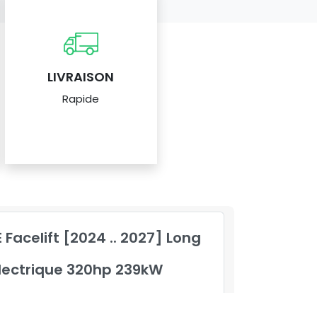
LIVRAISON
Rapide
 Facelift [2024 .. 2027] Long
lectrique 320hp 239kW