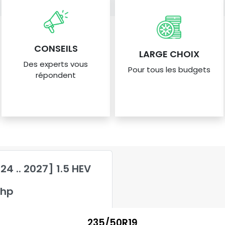
CONSEILS
LARGE CHOIX
Des experts vous
Pour tous les budgets
répondent
4 .. 2027] 1.5 HEV
1hp
235/50R19