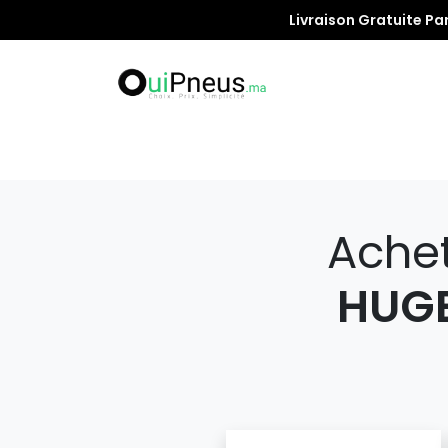
Livraison Gratuite Pa
Promotion
Ache
HUGE