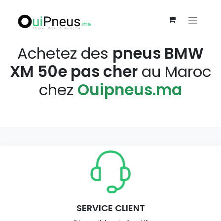
Achetez des
pneus BMW
XM 50e pas cher
au Maroc
chez
Ouipneus.ma
SERVICE CLIENT