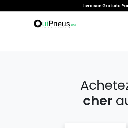
Livraison Gratuite Pa
Promotion
Achete
cher
au