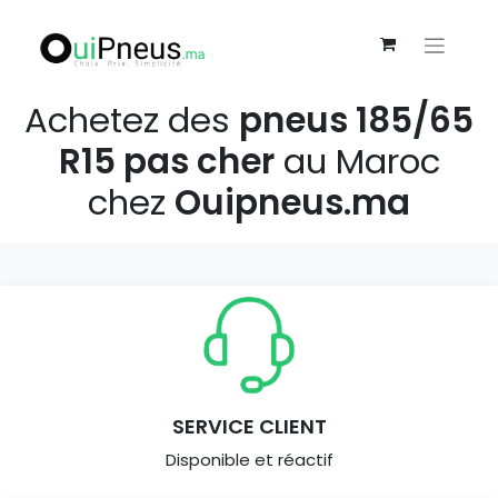
Achetez des
pneus 185/65
R15 pas cher
au Maroc
chez
Ouipneus.ma
SERVICE CLIENT
Disponible et réactif