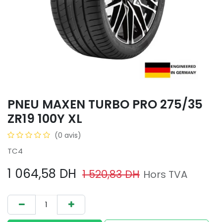
PNEU MAXEN TURBO PRO 275/35
ZR19 100Y XL
(0 avis)
TC4
1 064,58
DH
1 520,83
DH
Hors TVA