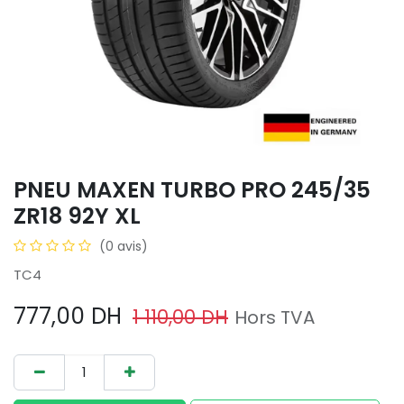
PNEU MAXEN TURBO PRO 245/35
ZR18 92Y XL
(0 avis)
TC4
777,00
DH
1 110,00
DH
Hors TVA