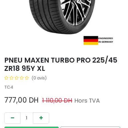
PNEU MAXEN TURBO PRO 225/45
ZR18 95Y XL
(0 avis)
TC4
777,00
DH
1 110,00
DH
Hors TVA