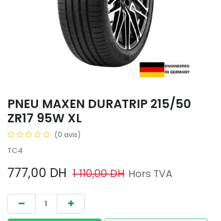
PNEU MAXEN DURATRIP 215/50
ZR17 95W XL
(0 avis)
TC4
777,00
DH
1 110,00
DH
Hors TVA