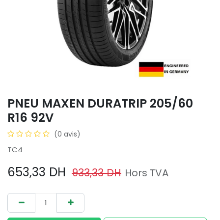
PNEU MAXEN DURATRIP 205/60
R16 92V
(0 avis)
TC4
653,33
DH
933,33
DH
Hors TVA