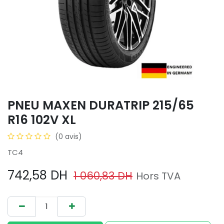
PNEU MAXEN DURATRIP 215/65
R16 102V XL
(0 avis)
TC4
742,58
DH
1 060,83
DH
Hors TVA