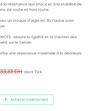
à la résistance aux chocs et à la stabilité de
ons sur route et hors route.
vec un croquis d'aigle en 3D, l'autre avec
ue.
ÉS : assure la rigidité et la traction des
ent sur le terrain
fre une résistance maximale à la déchirure
33,33
DH
Hors TVA
Acheter maintenant