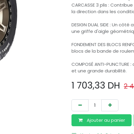
CARCASSE 3 plis : Contribue 
la direction dans les conditi
DESIGN DUAL SIDE : Un côté a
une griffe d'aigle géométriq
FONDEMENT DES BLOCS RENFORC
blocs de la bande de roulem
COMPOSÉ ANTI-PUNCTURE : of
et une grande durabilité.
1 703,33
DH
2 4
Ajouter au​ panier