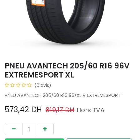
PNEU AVANTECH 205/60 R16 96V
EXTREMESPORT XL
(0 avis)
PNEU AVANTECH 205/60 R16 96/XL V EXTREMESPORT
573,42
DH
819,17
DH
Hors TVA