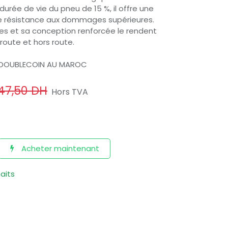
durée de vie du pneu de 15 %, il offre une
une résistance aux dommages supérieures.
es et sa conception renforcée le rendent
 route et hors route.
 DOUBLECOIN AU MAROC
847,50
DH
Hors TVA
Acheter maintenant
haits