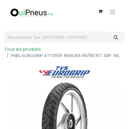
Tous les produits
PNEU EUROGRIP ATT455F REMORA 90/90 R17 49P TBL