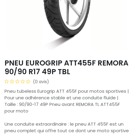
PNEU EUROGRIP ATT455F REMORA
90/90 R17 49P TBL
(0 avis)
Pneu tubeless Eurogrip ATT 455F pour motos sportives |
Pour une adhérence stable et une conduite fluide |
Taille : 90/90-17 49P Pneu avant REMORA TL ATT455F
pour moto
Une conduite extraordinaire : le pneu ATT 455F est un
pneu complet qui offre tout ce dont une moto sportive