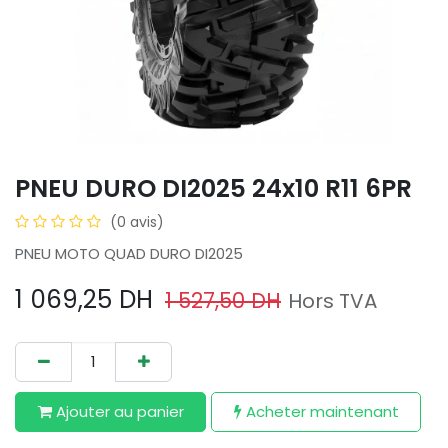
PNEU DURO DI2025 24x10 R11 6PR
(0 avis)
PNEU MOTO QUAD DURO DI2025
1 069,25
DH
1 527,50
DH
Hors TVA
Ajouter au​ panier
Acheter maintenant