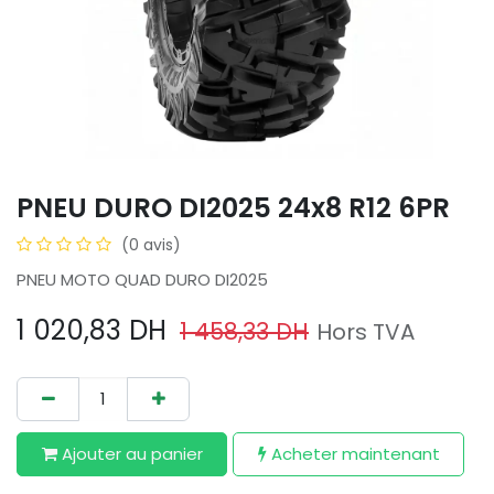
PNEU DURO DI2025 24x8 R12 6PR
(0 avis)
PNEU MOTO QUAD DURO DI2025
1 020,83
DH
1 458,33
DH
Hors TVA
Ajouter au​ panier
Acheter maintenant