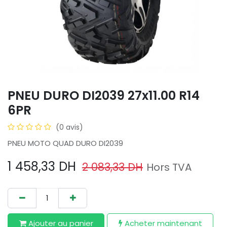
PNEU DURO DI2039 27x11.00 R14
6PR
(0 avis)
PNEU MOTO QUAD DURO DI2039
1 458,33
DH
2 083,33
DH
Hors TVA
Ajouter au​ panier
Acheter maintenant