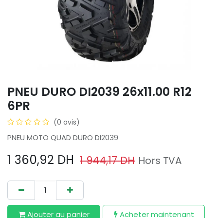
PNEU DURO DI2039 26x11.00 R12
6PR
(0 avis)
PNEU MOTO QUAD DURO DI2039
1 360,92
DH
1 944,17
DH
Hors TVA
Ajouter au​ panier
Acheter maintenant