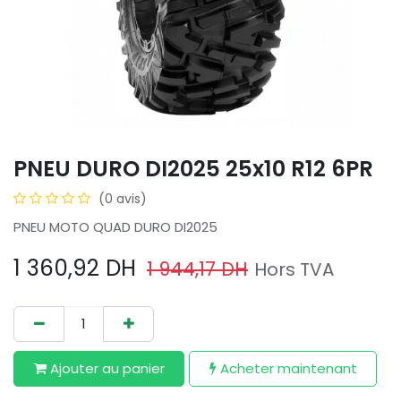
PNEU DURO DI2025 25x10 R12 6PR
(0 avis)
PNEU MOTO QUAD DURO DI2025
1 360,92
DH
1 944,17
DH
Hors TVA
Ajouter au​ panier
Acheter maintenant