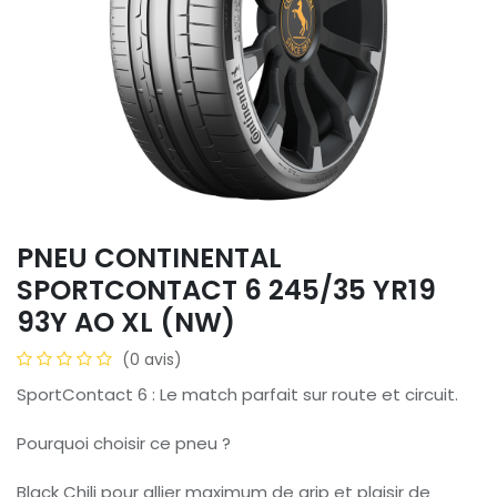
PNEU CONTINENTAL
SPORTCONTACT 6 245/35 YR19
93Y AO XL (NW)
(0 avis)
SportContact 6 : Le match parfait sur route et circuit.
Pourquoi choisir ce pneu ?
Black Chili pour allier maximum de grip et plaisir de