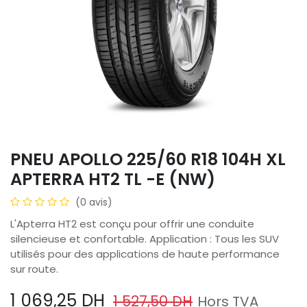
PNEU APOLLO 225/60 R18 104H XL
APTERRA HT2 TL -E (NW)
(0 avis)
L'Apterra HT2 est conçu pour offrir une conduite
silencieuse et confortable. Application : Tous les SUV
utilisés pour des applications de haute performance
sur route.
1 069,25
DH
1 527,50
DH
Hors TVA