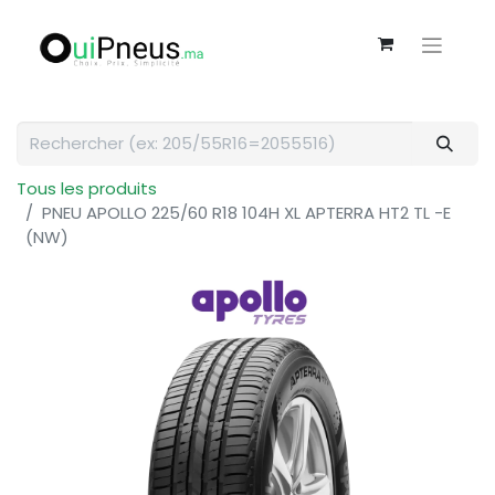
Tous les produits
PNEU APOLLO 225/60 R18 104H XL APTERRA HT2 TL -E
(NW)