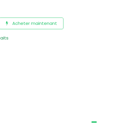
Acheter maintenant
haits