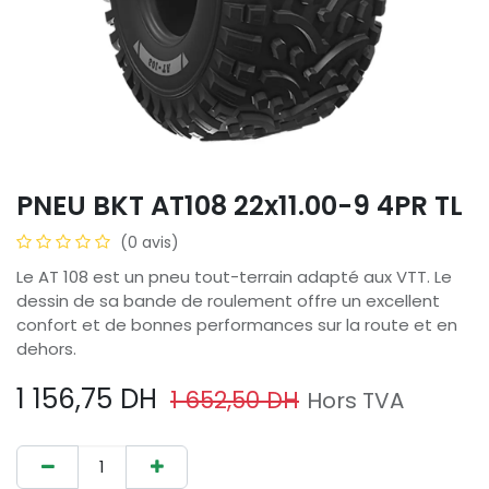
PNEU BKT AT108 22x11.00-9 4PR TL
(0 avis)
Le AT 108 est un pneu tout-terrain adapté aux VTT. Le
dessin de sa bande de roulement offre un excellent
confort et de bonnes performances sur la route et en
dehors.
1 156,75
DH
1 652,50
DH
Hors TVA