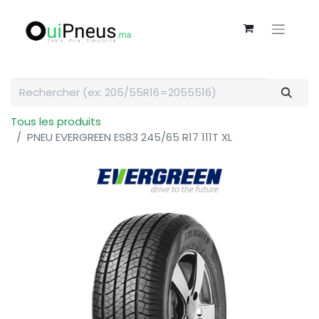
Tous les produits
PNEU EVERGREEN ES83 245/65 R17 111T XL