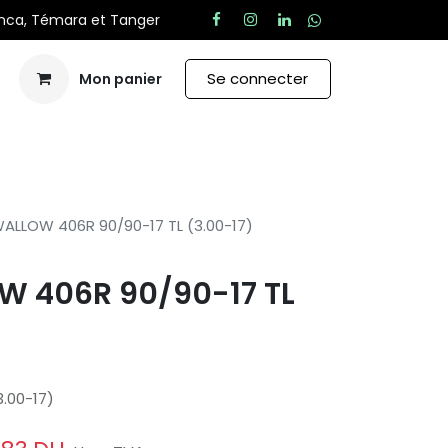
anca, Témara et Tanger
Se connecter
Mon panier
Aide
ALLOW 406R 90/90-17 TL (3.00-17)
 406R 90/90-17 TL
.00-17)