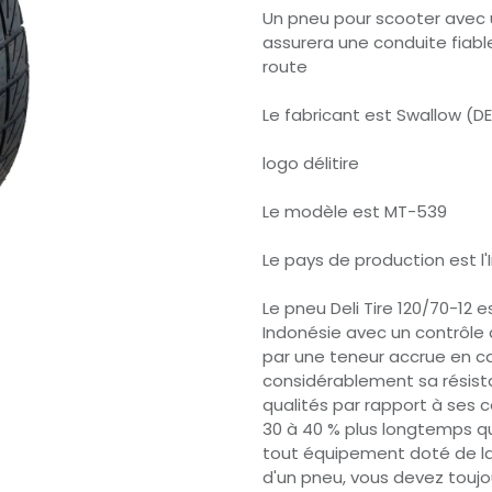
Un pneu pour scooter avec
assurera une conduite fiabl
route
Le fabricant est Swallow (DEL
logo délitire
Le modèle est MT-539
Le pays de production est l'
Le pneu Deli Tire 120/70-12 
Indonésie avec un contrôle 
par une teneur accrue en c
considérablement sa résista
qualités par rapport à ses co
30 à 40 % plus longtemps que
tout équipement doté de la 
d'un pneu, vous devez toujo