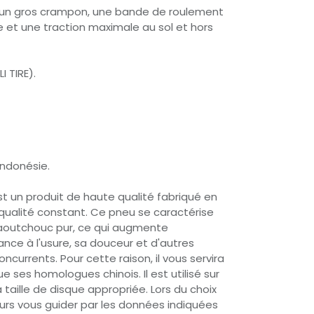
 un gros crampon, une bande de roulement
e et une traction maximale au sol et hors
I TIRE).
Indonésie.
est un produit de haute qualité fabriqué en
qualité constant. Ce pneu se caractérise
aoutchouc pur, ce qui augmente
nce à l'usure, sa douceur et d'autres
ncurrents. Pour cette raison, il vous servira
 ses homologues chinois. Il est utilisé sur
taille de disque appropriée. Lors du choix
urs vous guider par les données indiquées