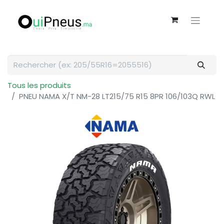
Tous les produits
PNEU NAMA X/T NM-28 LT215/75 R15 8PR 106/103Q RWL