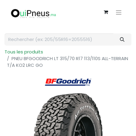
Tous les produits
PNEU BFGOODRICH LT 315/70 R17 113/110S ALL-TERRAIN
T/A KO2 LRC GO