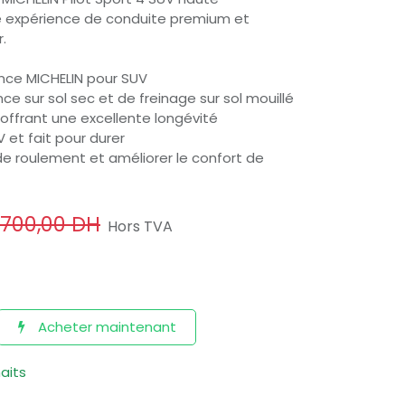
e expérience de conduite premium et
.
nce MICHELIN pour SUV
ce sur sol sec et de freinage sur sol mouillé
offrant une excellente longévité
et fait pour durer
 de roulement et améliorer le confort de
 700,00
DH
Hors TVA
Acheter maintenant
haits