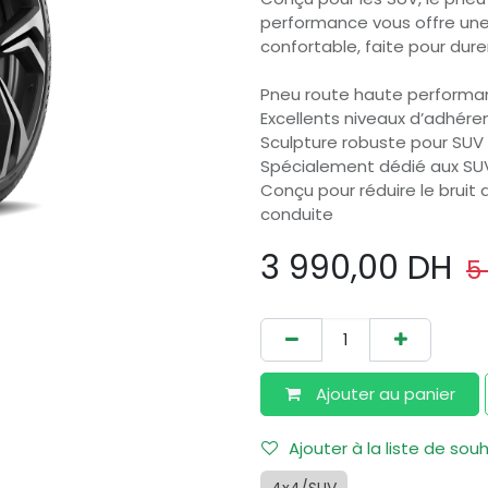
performance vous offre un
confortable, faite pour durer
Pneu route haute performa
Excellents niveaux d’adhéren
Sculpture robuste pour SUV 
Spécialement dédié aux SUV 
Conçu pour réduire le bruit
conduite
3 990,00
DH
5
Ajouter au​ panier
Ajouter à la liste de sou