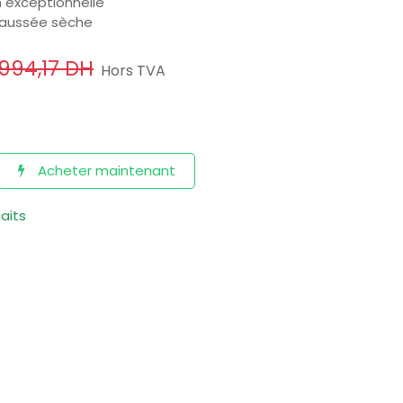
 exceptionnelle
haussée sèche
994,17
DH
Hors TVA
Acheter maintenant
haits