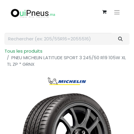
Tous les produits
PNEU MICHELIN LATITUDE SPORT 3 245/50 R19 105W XL
TL ZP * GRNX