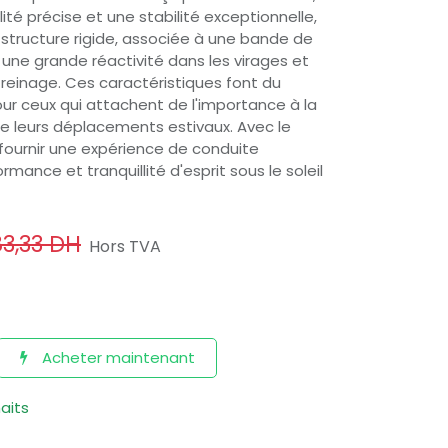
ité précise et une stabilité exceptionnelle,
structure rigide, associée à une bande de
une grande réactivité dans les virages et
freinage. Ces caractéristiques font du
our ceux qui attachent de l'importance à la
de leurs déplacements estivaux. Avec le
fournir une expérience de conduite
mance et tranquillité d'esprit sous le soleil
83,33
DH
Hors TVA
Acheter maintenant
haits