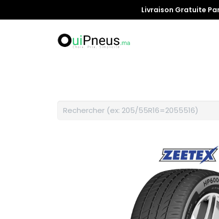
Livraison Gratuite Pa
Promotion