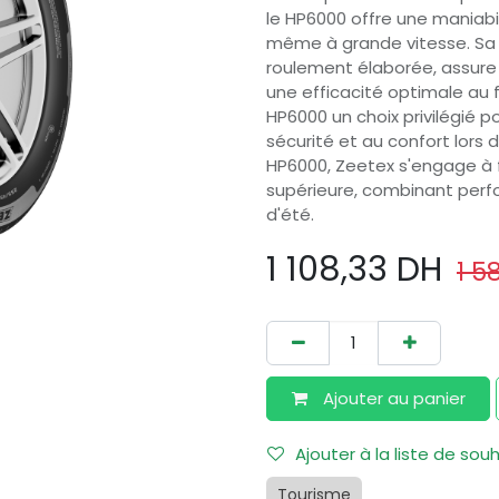
le HP6000 offre une maniabil
même à grande vitesse. Sa 
roulement élaborée, assure 
une efficacité optimale au 
HP6000 un choix privilégié p
sécurité et au confort lors 
HP6000, Zeetex s'engage à 
supérieure, combinant perfor
d'été.
1 108,33
DH
1 5
Ajouter au​ panier
Ajouter à la liste de sou
Tourisme