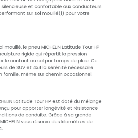
 silencieuse et confortable aux conducteurs
erformant sur sol mouillé(1) pour votre
ol mouillé, le pneu MICHELIN Latitude Tour HP
culpture rigide qui répartit la pression
 le contact au sol par temps de pluie. Ce
urs de SUV et 4x4 la sérénité nécessaire
 famille, même sur chemin occasionnel.
CHELIN Latitude Tour HP est doté du mélange
nçu pour apporter longévité et résistance
onditions de conduite. Grâce à sa grande
 MICHELIN vous réserve des kilomètres de
4.