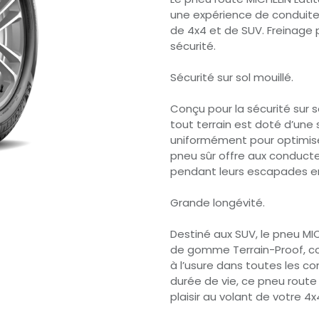
une expérience de conduite
de 4x4 et de SUV. Freinage p
sécurité.
Sécurité sur sol mouillé.
Conçu pour la sécurité sur s
tout terrain est doté d’une s
uniformément pour optimiser
pneu sûr offre aux conducte
pendant leurs escapades en
Grande longévité.
Destiné aux SUV, le pneu MI
de gomme Terrain-Proof, co
à l’usure dans toutes les c
durée de vie, ce pneu route
plaisir au volant de votre 4x