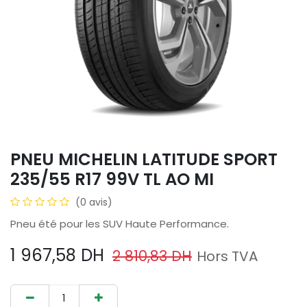
PNEU MICHELIN LATITUDE SPORT
235/55 R17 99V TL AO MI
(0 avis)
Pneu été pour les SUV Haute Performance.
1 967,58
DH
2 810,83
DH
Hors TVA