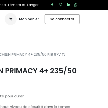
anca, Témara et Tanger
Se connecter
Mon panier
Aide
CHELIN PRIMACY 4+ 235/50 R18 97V TL
N PRIMACY 4+ 235/50
te pour durer.
s haut niveau de sécurité dans le temps