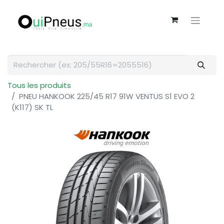
Tous les produits
PNEU HANKOOK 225/45 R17 91W VENTUS S1 EVO 2
(K117) SK TL