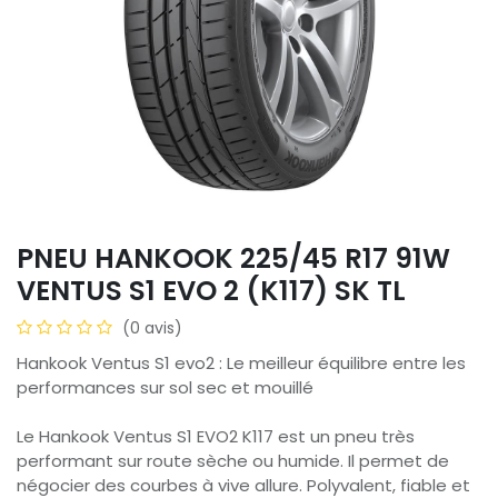
PNEU HANKOOK 225/45 R17 91W
VENTUS S1 EVO 2 (K117) SK TL
(0 avis)
Hankook Ventus S1 evo2 : Le meilleur équilibre entre les
performances sur sol sec et mouillé
Le Hankook Ventus S1 EVO2 K117 est un pneu très
performant sur route sèche ou humide. Il permet de
négocier des courbes à vive allure. Polyvalent, fiable et