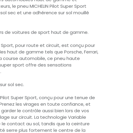
urs, le pneu MICHELIN Pilot Super Sport
ol sec et une adhérence sur sol mouillé
rs de voitures de sport haut de gamme.
 Sport, pour route et circuit, est conçu pour
es haut de gamme tels que Porsche, Ferrari,
la course automobile, ce pneu haute
super sport offre des sensations
.
sur sol sec.
 Pilot Super Sport, conçu pour une tenue de
 Prenez les virages en toute confiance, et
 garder le contrôle aussi bien lors de vos
age sur circuit. La technologie Variable
le contact au sol, tandis que la ceinture
té serre plus fortement le centre de la