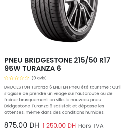
PNEU BRIDGESTONE 215/50 R17
95W TURANZA 6
(0 avis)
BRIDGESTON Turanza 6 ENLITEN Pneu été tourisme : Qu’il
s’agisse de prendre un virage sur l’autoroute ou de
freiner brusquement en ville, le nouveau pneu
Bridgestone Turanza 6 satisfait et dépasse les
attentes, même dans des conditions humides.
875,00
DH
1 250,00
DH
Hors TVA