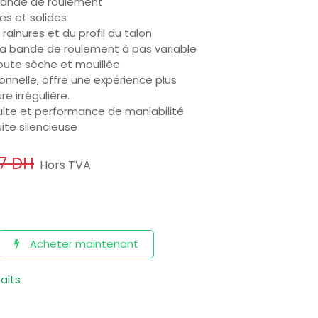
bande de roulement
es et solides
ainures et du profil du talon
a bande de roulement à pas variable
oute sèche et mouillée
ionnelle, offre une expérience plus
re irrégulière.
duite et performance de maniabilité
ite silencieuse
7
DH
Hors TVA
Acheter maintenant
haits