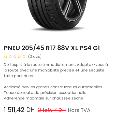
PNEU 205/45 R17 88V XL PS4 G1
(0 avis)
De l'esprit à la route. Immédiatement. Adaptez-vous à
la route avec une maniabilité précise et une sécurité
faite pour durer.
Acclamé pas les grands constructeurs automobiles
Tenue de route de précision exceptionnelle
Adhérence maximale sur chaussée sèche
1 511,42
DH
2 159,17
DH
Hors TVA