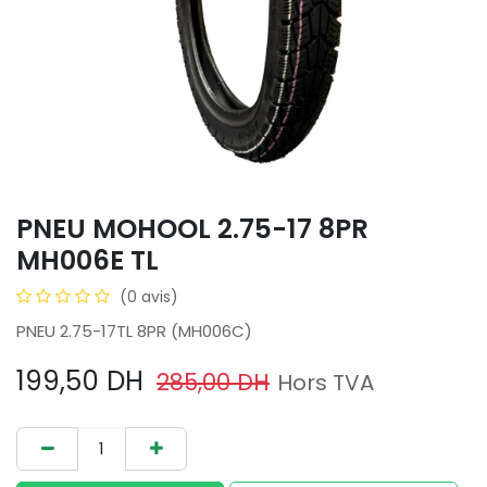
PNEU MOHOOL 2.75-17 8PR
MH006E TL
(0 avis)
PNEU 2.75-17TL 8PR (MH006C)
199,50
DH
285,00
DH
Hors TVA