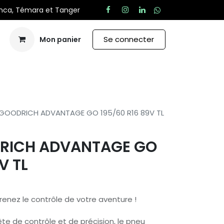
anca, Témara et Tanger
Se connecter
Mon panier
Aide
GOODRICH ADVANTAGE GO 195/60 R16 89V TL
RICH ADVANTAGE GO
V TL
nez le contrôle de votre aventure !
te de contrôle et de précision, le pneu