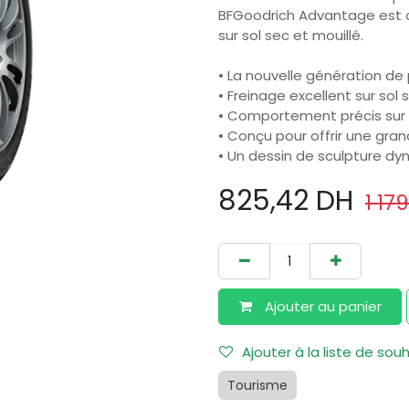
BFGoodrich Advantage est c
sur sol sec et mouillé.
• La nouvelle génération de
• Freinage excellent sur sol 
• Comportement précis sur 
• Conçu pour offrir une gran
• Un dessin de sculpture dy
825,42
DH
1 179
Ajouter au​ panier
Ajouter à la liste de sou
Tourisme