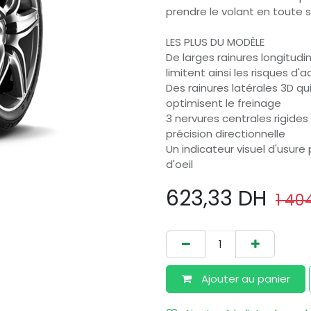
prendre le volant en toute s
LES PLUS DU MODÈLE
De larges rainures longitudi
limitent ainsi les risques d'
Des rainures latérales 3D qui
optimisent le freinage
3 nervures centrales rigides
précision directionnelle
Un indicateur visuel d'usure 
d'oeil
623,33
DH
1 404
Ajouter au​ panier