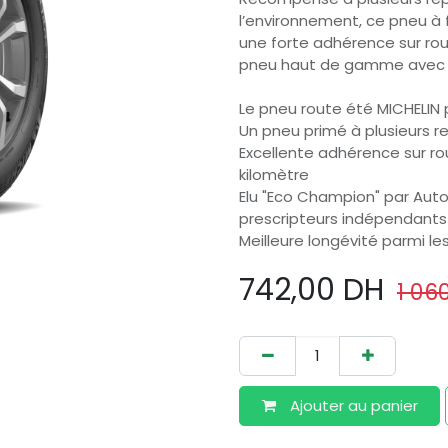
l’environnement, ce pneu à
une forte adhérence sur rou
pneu haut de gamme avec un
Le pneu route été MICHELIN
Un pneu primé à plusieurs r
Excellente adhérence sur ro
kilomètre
Elu "Eco Champion" par Autob
prescripteurs indépendants 
Meilleure longévité parmi 
742,00
DH
1 06
Ajouter au​ panier