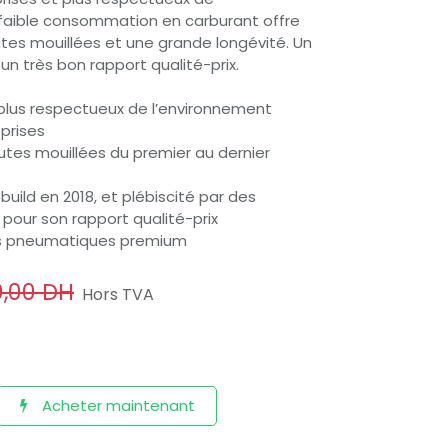
 faible consommation en carburant offre
tes mouillées et une grande longévité. Un
 très bon rapport qualité-prix.
 plus respectueux de l’environnement
eprises
utes mouillées du premier au dernier
uild en 2018, et plébiscité par des
pour son rapport qualité-prix
les pneumatiques premium
0,00
DH
Hors TVA
Acheter maintenant