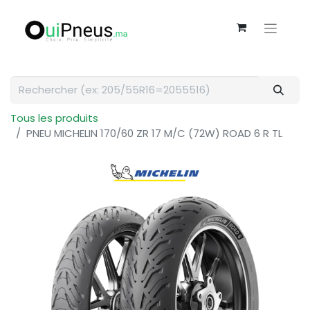
Tous les produits
PNEU MICHELIN 170/60 ZR 17 M/C (72W) ROAD 6 R TL